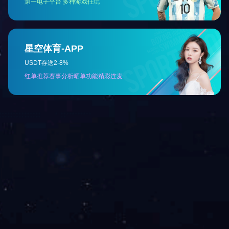
2.违反校规、校纪，受过纪律
3.有课程因考核不合格而需要
4.毕业时未能获得毕业证书
以上办法最终解释权归开云手
附件
1：
开云手机站登录入口20
附件
2
：开云手机站登录入口20
附件3：开云手机站登录入口
绩计算方法（2022级）.doc
附件【
附件1-开云手机站登录入口免试攻读研究生申请表.d
附件【
附件2-大连理工大学2026年推荐优秀应届本科毕业