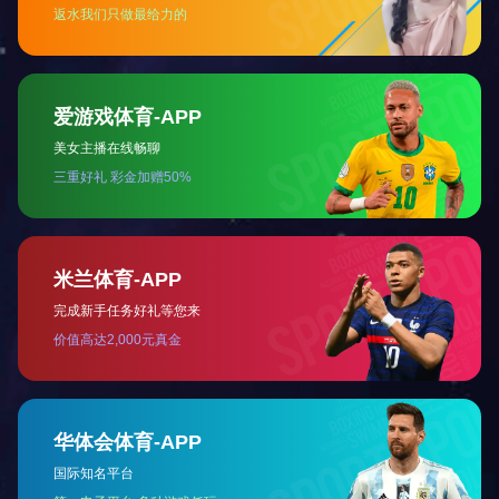
版表格， 一并发送到本科教务员
宋老
两份材料逾期不交者，视为不申请
3、
资格认定：9月12
日
，学院
认定。按照学校下达名额，确定获
4、
上报名单：
9月12
日，报送
其他后续申请工作，按照
学校
攻读研究生工作的通知》等文件要
三、推免生资格的取消：
对已获得推免生资格的学生，
免生资格：
1.申请推免过程中有弄虚作