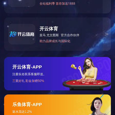
度端正，无任何违法违纪受处分记
2
、结合学校相关要求，原则
注：
用于计算学习成绩科目
录入口推荐优秀应届本科毕业生免
级
）
》。
三、报名时间与流程
1、
学生综合成绩排名计算：
科毕业生免试攻读研究生成绩计算方
业生进行综合成绩排序。综合成绩
9:00
。
2、
学生提交免试推荐研究生
免试推荐研究生资格申请。申请截
前，将《附件
1
：开云手机站登录入
表格以及《附件
2
：开云手机站登录