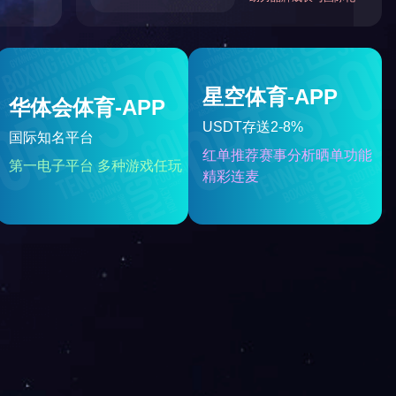
11-18
11-18
11-11
11-04
11-02
11-01
10-24
10-21
10-19
10-12
10-10
08-29
03-21