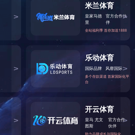
03-15
02-23
01-03
12-28
12-13