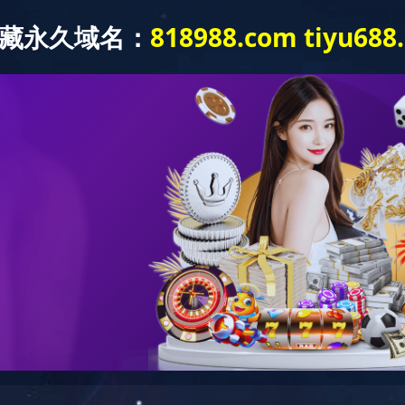
学研究
本科生培养
研究生培养
党建工作
行政工作
学生工作