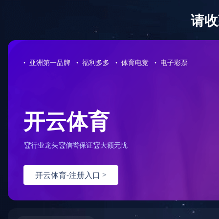
开云online(中
学院概况
师资队伍
科
国)
行政工作
学院新闻
通知公告
国际交流公示